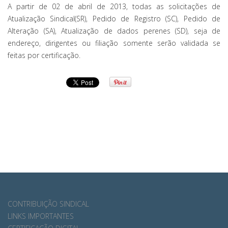
A partir de 02 de abril de 2013, todas as solicitações de
Atualização Sindical(SR), Pedido de Registro (SC), Pedido de
Alteração (SA), Atualização de dados perenes (SD), seja de
endereço, dirigentes ou filiação somente serão validada se
feitas por certificação.
CONTRIBUIÇÃO SINDICAL
LINKS IMPORTANTES