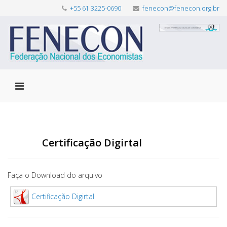
+55 61 3225-0690
fenecon@fenecon.org.br
Certificação Digirtal
Faça o Download do arquivo
Certificação Digirtal