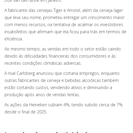
Dolf van den Brink em janeiro.
A fabricante das cervejas Tiger e Amstel, além da cerveja lager
que leva seu nome, prometeu entregar um crescimento maior
com menos recursos, na tentativa de acalmar os investidores
insatisfeitos que afirmam que ela ficou para trás em termos de
eficiência.
Ao mesmo tempo, as vendas em todo o setor estão caindo
devido às dificuldades financeiras dos consumidores e às
recentes condições climáticas adversas.
A rival Carlsberg anunciou que cortaria empregos, enquanto
outras fabricantes de cerveja e bebidas alcoólicas também
estão cortando custos, vendendo ativos e diminuindo a
produção após anos de vendas lentas.
As ações da Heineken subiam 4%, tendo subido cerca de 7%
desde o final de 2025.