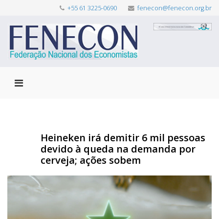
+55 61 3225-0690
fenecon@fenecon.org.br
Heineken irá demitir 6 mil pessoas
devido à queda na demanda por
cerveja; ações sobem