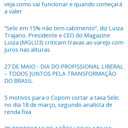
veja como vai funcionar e quando começará
a valer
“Selic em 15% não tem cabimento”, diz Luiza
Trajano. Presidente e CEO do Magazine
Luiza (MGLU3) criticam travas ao varejo com
juros nas alturas
27 DE MAIO - DIA DO PROFISSIONAL LIBERAL
– TODOS JUNTOS PELA TRANSFORMAÇÃO
DO BRASIL
5 motivos para o Copom cortar a taxa Selic
no dia 18 de março, segundo analista de
renda fixa