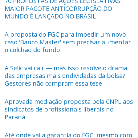
70 PROPOSTAS DE AÇÕES LEGISLATIVAS:
MAIOR PACOTE ANTICORRUPÇÃO DO
MUNDO É LANÇADO NO BRASIL
A proposta do FGC para impedir um novo
caso ‘Banco Master’ sem precisar aumentar
o colchão do fundo
A Selic vai cair — mas isso resolve o drama
das empresas mais endividadas da bolsa?
Gestores não compram essa tese
Aprovada mediação proposta pela CNPL aos
sindicatos de profissionais liberais no
Paraná
Até onde vai a garantia do FGC: mesmo com