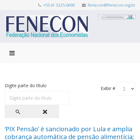
+55 61 3225-0690
fenecon@fenecon.org.br
Digite parte do título
Exibir #
‘PIX Pensão’ é sancionado por Lula e amplia
cobrança automática de pensão alimentícia;