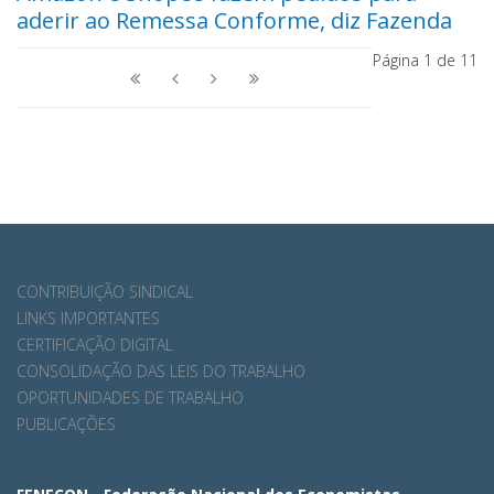
aderir ao Remessa Conforme, diz Fazenda
Página 1 de 11
CONTRIBUIÇÃO SINDICAL
LINKS IMPORTANTES
CERTIFICAÇÃO DIGITAL
CONSOLIDAÇÃO DAS LEIS DO TRABALHO
OPORTUNIDADES DE TRABALHO
PUBLICAÇÕES