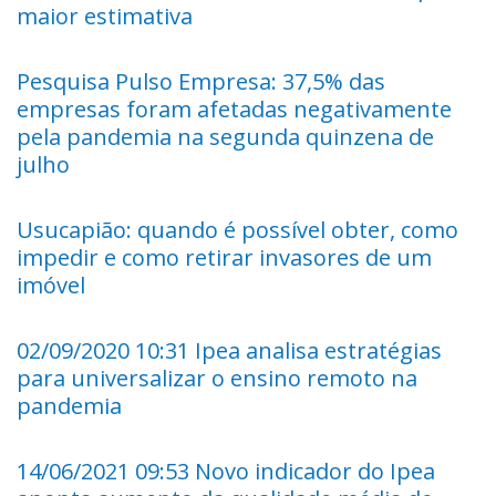
maior estimativa
Pesquisa Pulso Empresa: 37,5% das
empresas foram afetadas negativamente
pela pandemia na segunda quinzena de
julho
Usucapião: quando é possível obter, como
impedir e como retirar invasores de um
imóvel
02/09/2020 10:31 Ipea analisa estratégias
para universalizar o ensino remoto na
pandemia
14/06/2021 09:53 Novo indicador do Ipea