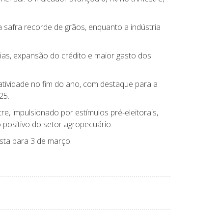
 safra recorde de grãos, enquanto a indústria
ias, expansão do crédito e maior gasto dos
tividade no fim do ano, com destaque para a
25.
e, impulsionado por estímulos pré-eleitorais,
positivo do setor agropecuário.
ista para 3 de março.