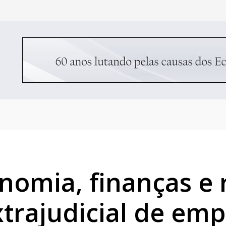
onomia, finanças e
extrajudicial de em