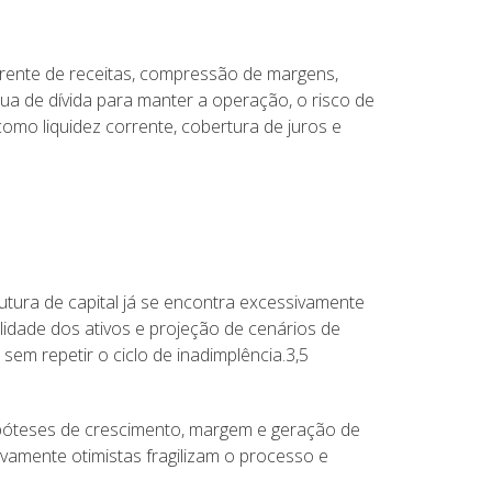
rrente de receitas, compressão de margens,
a de dívida para manter a operação, o risco de
como liquidez corrente, cobertura de juros e
utura de capital já se encontra excessivamente
lidade dos ativos e projeção de cenários de
sem repetir o ciclo de inadimplência.3,5
hipóteses de crescimento, margem e geração de
ivamente otimistas fragilizam o processo e