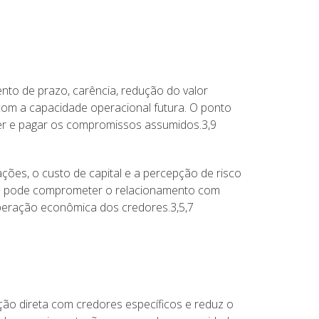
nto de prazo, carência, redução do valor
 com a capacidade operacional futura. O ponto
ter e pagar os compromissos assumidos.3,9
ações, o custo de capital e a percepção de risco
bém pode comprometer o relacionamento com
uperação econômica dos credores.3,5,7
ação direta com credores específicos e reduz o