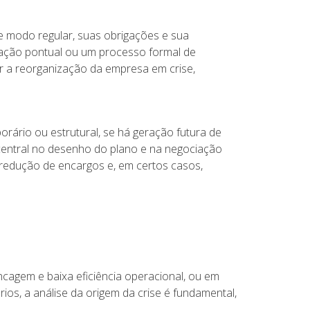
e modo regular, suas obrigações e sua
iação pontual ou um processo formal de
ir a reorganização da empresa em crise,
rário ou estrutural, se há geração futura de
 central no desenho do plano e na negociação
redução de encargos e, em certos casos,
cagem e baixa eficiência operacional, ou em
s, a análise da origem da crise é fundamental,