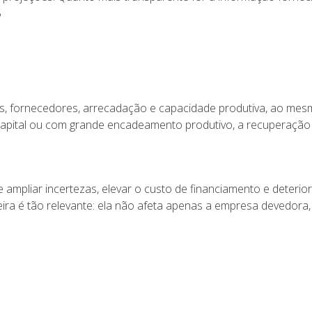
5
s, fornecedores, arrecadação e capacidade produtiva, ao mes
 capital ou com grande encadeamento produtivo, a recuperação
ampliar incertezas, elevar o custo de financiamento e deterio
ira é tão relevante: ela não afeta apenas a empresa devedora, 