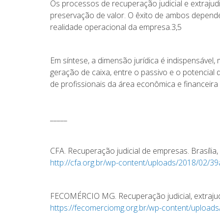
Os processos de recuperação judicial e extraj
preservação de valor. O êxito de ambos depende
realidade operacional da empresa.3,5
Em síntese, a dimensão jurídica é indispensável
geração de caixa, entre o passivo e o potencial
de profissionais da área econômica e financeira
_____
CFA. Recuperação judicial de empresas. Brasília,
http://cfa.org.br/wp-content/
uploads/2018/02/39a
FECOMÉRCIO MG. Recuperação judicial, extrajudic
https://fecomerciomg.org.br/
wp-content/uploads