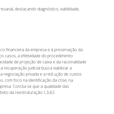
esarial, destacando diagnóstico, viabilidade,
ico-financeira da empresa e à preservação da
os casos, a efetividade do procedimento
acidade de projeção de caixa e da racionalidade
 recuperação judicial busca viabilizar a
 a negociação privada e a red ução de custos
, com foco na identificação da crise, na
presa. Conclui-se que a qualidade das
xito da reestruturação.1,3,4,5