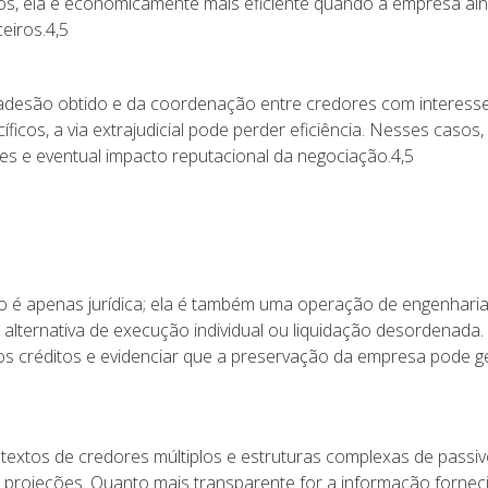
casos, ela é economicamente mais eficiente quando a empresa a
eiros.4,5
e adesão obtido e da coordenação entre credores com interesse
ficos, a via extrajudicial pode perder eficiência. Nesses caso
res e eventual impacto reputacional da negociação.4,5
é apenas jurídica; ela é também uma operação de engenharia
 alternativa de execução individual ou liquidação desordenada.
os créditos e evidenciar que a preservação da empresa pode g
ntextos de credores múltiplos e estruturas complexas de passi
 das projeções. Quanto mais transparente for a informação forn