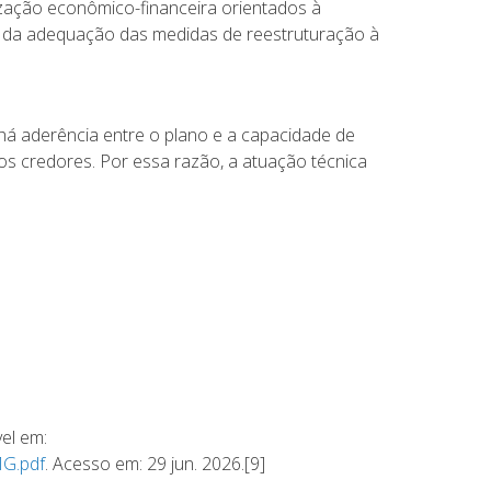
zação econômico-financeira orientados à
 e da adequação das medidas de reestruturação à
 há aderência entre o plano e a capacidade de
os credores. Por essa razão, a atuação técnica
el em:
G.pdf
. Acesso em: 29 jun. 2026.[9]