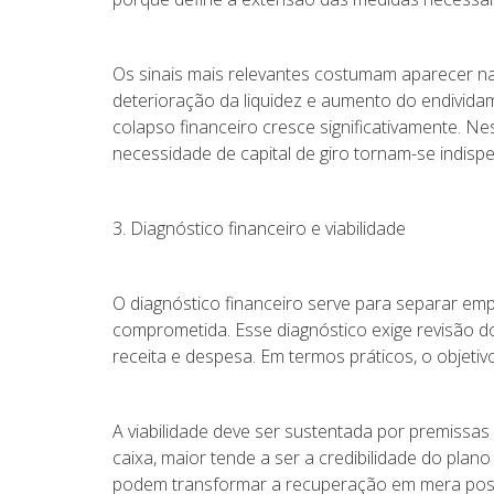
Os sinais mais relevantes costumam aparecer na
deterioração da liquidez e aumento do endivida
colapso financeiro cresce significativamente. Ne
necessidade de capital de giro tornam-se indisp
3. Diagnóstico financeiro e viabilidade
O diagnóstico financeiro serve para separar emp
comprometida. Esse diagnóstico exige revisão do
receita e despesa. Em termos práticos, o objetiv
A viabilidade deve ser sustentada por premissa
caixa, maior tende a ser a credibilidade do plan
podem transformar a recuperação em mera poste