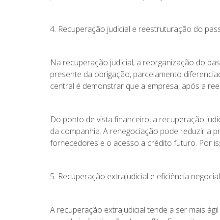
4. Recuperação judicial e reestruturação do pas
Na recuperação judicial, a reorganização do pa
presente da obrigação, parcelamento diferenciad
central é demonstrar que a empresa, após a ree
Do ponto de vista financeiro, a recuperação judi
da companhia. A renegociação pode reduzir a 
fornecedores e o acesso a crédito futuro. Por i
5. Recuperação extrajudicial e eficiência negocial
A recuperação extrajudicial tende a ser mais ág