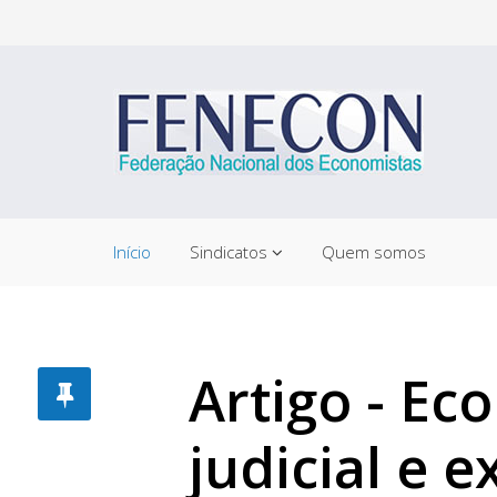
Início
Sindicatos
Quem somos
Artigo - Ec
judicial e 